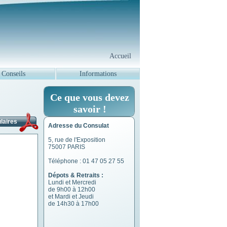
Accueil
Conseils
Informations
Ce que vous devez
savoir !
laires
Adresse du Consulat
5, rue de l'Exposition
75007 PARIS
Téléphone :
01 47 05 27 55
Dépots & Retraits :
Lundi et Mercredi
de 9h00 à 12h00
et Mardi et Jeudi
de 14h30 à 17h00