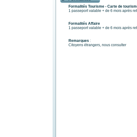
Formalités Tourisme - Carte de touris
1 passeport valable + de 6 mois après re
Formalités Affaire
1 passeport valable + de 6 mois après re
Remarques
:
Citoyens étrangers, nous consulter