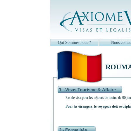
Qui Sommes nous ?
Nous contac
ROUMA
1 - Visas Tourisme & Affaire
Pas de visa pour les séjours de moins de 90 jou
Pour les étrangers, le voyageur doit se dépl
2 - Formalités