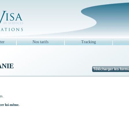
ter
Nos tarifs
Tracking
NIE
Télécharger les formu
rs.
acer lui-même.