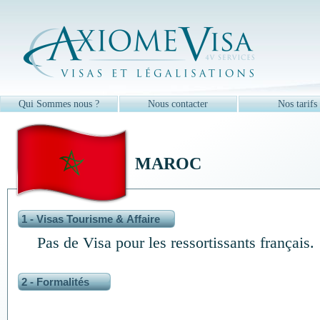
Qui Sommes nous ?
Nous contacter
Nos tarifs
MAROC
1 - Visas Tourisme & Affaire
Pas de Visa pour les ressortissants français.
2 - Formalités