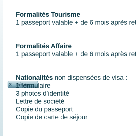
Formalités Tourisme
1 passeport valable + de 6 mois après re
Formalités Affaire
1 passeport valable + de 6 mois après re
Nationalités
non dispensées de visa :
1 formulaire
3 - Délais
3 photos d’identité
Lettre de société
Copie du passeport
Copie de carte de séjour